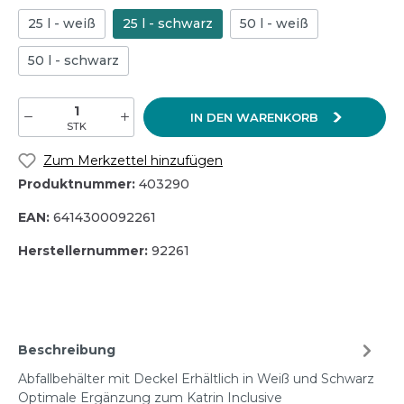
25 l - weiß
25 l - schwarz
50 l - weiß
50 l - schwarz
IN DEN WARENKORB
STK
Zum Merkzettel hinzufügen
Produktnummer:
403290
EAN:
6414300092261
Herstellernummer:
92261
Beschreibung
Abfallbehälter mit Deckel Erhältlich in Weiß und Schwarz
Optimale Ergänzung zum Katrin Inclusive