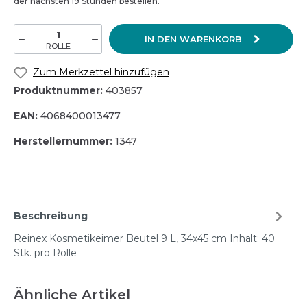
der nächsten 19 Stunden bestellen.
IN DEN WARENKORB
ROLLE
Zum Merkzettel hinzufügen
Produktnummer:
403857
EAN:
4068400013477
Herstellernummer:
1347
Beschreibung
Reinex Kosmetikeimer Beutel 9 L, 34x45 cm Inhalt: 40
Stk. pro Rolle
Ähnliche Artikel