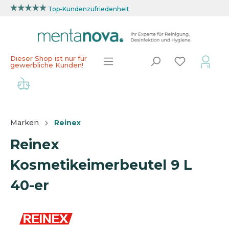
Top-Kundenzufriedenheit
Dieser Shop ist nur für
gewerbliche Kunden!
Marken
Reinex
Reinex
Kosmetikeimerbeutel 9 L
40-er