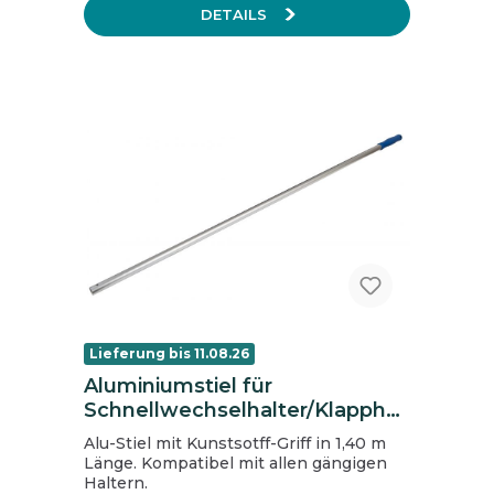
DETAILS
Lieferung bis 11.08.26
Aluminiumstiel für
Schnellwechselhalter/Klapphal
ter, Länge: 140 cm
Alu-Stiel mit Kunstsotff-Griff in 1,40 m
Länge. Kompatibel mit allen gängigen
Haltern.