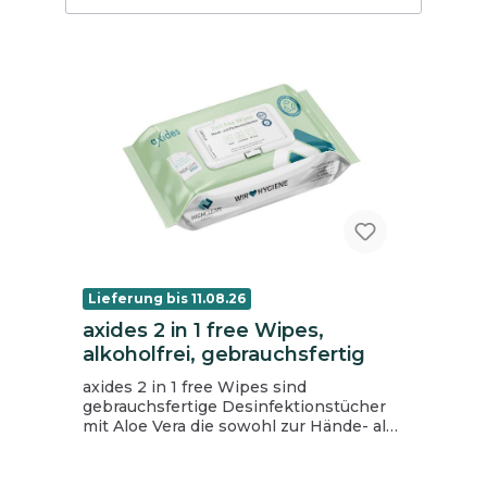
Lieferung bis 11.08.26
axides 2 in 1 free Wipes,
alkoholfrei, gebrauchsfertig
axides 2 in 1 free Wipes sind
gebrauchsfertige Desinfektionstücher
mit Aloe Vera die sowohl zur Hände- als
auch zur Flächendesinfektion geeignet
sind. Anwendungshinweis Zur
Händedesinfektion die trockenen