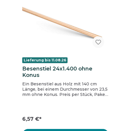
Lieferung bis 11.08.26
Besenstiel 24x1.400 ohne
Konus
Ein Besenstiel aus Holz mit 140 cm
Länge, bei einem Durchmesser von 23,5
mm ohne Konus. Preis per Stück, Paket
= 25 Stück.
6,57 €*