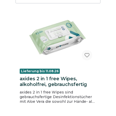
Lieferung bis 11.08.26
axides 2 in 1 free Wipes,
alkoholfrei, gebrauchsfertig
axides 2 in 1 free Wipes sind
gebrauchsfertige Desinfektionstücher
mit Aloe Vera die sowohl zur Hände- als
auch zur Flächendesinfektion geeignet
sind. Anwendungshinweis Zur
Händedesinfektion die trockenen