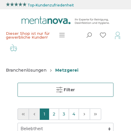
Top-Kundenzufriedenheit
Dieser Shop ist nur für
gewerbliche Kunden!
Branchenlösungen
Metzgerei
Filter
1
2
3
4