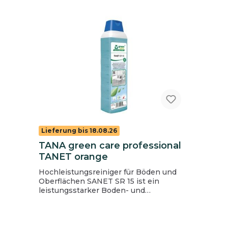
Lieferung bis 18.08.26
TANA green care professional
TANET orange
Hochleistungsreiniger für Böden und
Oberflächen SANET SR 15 ist ein
leistungsstarker Boden- und
Oberflächenreiniger mit
außergewöhnlichen
Umwelteigenschaften. Es respektiert
die biologischen Kreisläufe und sorgt für