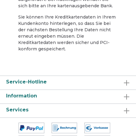
sich bitte an Ihre kartenausgebende Bank.
Sie können Ihre Kreditkartendaten in Ihrem
Kundenkonto hinterlegen, so dass Sie bei
der nächsten Bestellung Ihre Daten nicht
erneut eingeben müssen. Die
Kreditkartedaten werden sicher und PCI-
konform gespeichert.
Service-Hotline
Information
Services