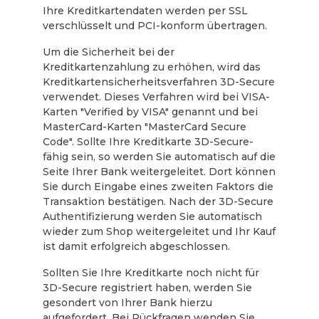
Ihre Kreditkartendaten werden per SSL
verschlüsselt und PCI-konform übertragen.
Um die Sicherheit bei der
Kreditkartenzahlung zu erhöhen, wird das
Kreditkartensicherheitsverfahren 3D-Secure
verwendet. Dieses Verfahren wird bei VISA-
Karten "Verified by VISA" genannt und bei
MasterCard-Karten "MasterCard Secure
Code". Sollte Ihre Kreditkarte 3D-Secure-
fähig sein, so werden Sie automatisch auf die
Seite Ihrer Bank weitergeleitet. Dort können
Sie durch Eingabe eines zweiten Faktors die
Transaktion bestätigen. Nach der 3D-Secure
Authentifizierung werden Sie automatisch
wieder zum Shop weitergeleitet und Ihr Kauf
ist damit erfolgreich abgeschlossen.
Sollten Sie Ihre Kreditkarte noch nicht für
3D-Secure registriert haben, werden Sie
gesondert von Ihrer Bank hierzu
aufgefordert. Bei Rückfragen wenden Sie