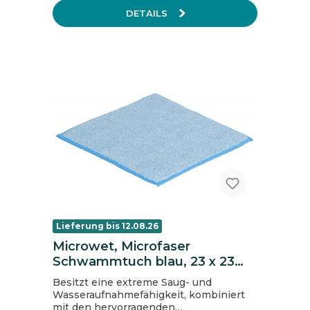
DETAILS
Lieferung bis 12.08.26
Microwet, Microfaser
Schwammtuch blau, 23 x 23
cm
Besitzt eine extreme Saug- und
Wasseraufnahmefähigkeit, kombiniert
mit den hervorragenden