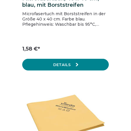
blau, mit Borststreifen
Microfasertuch mit Borststreifen in der
Größe 40 x 40 cm. Farbe blau.
Pflegehinweis: Waschbar bis 95°C,
Bleichen nicht erlaubt, Trocknen nur
mit reduzierter Temperatur, nicht
bügeln, nicht chemisch reinigen.
1,58 €*
DETAILS