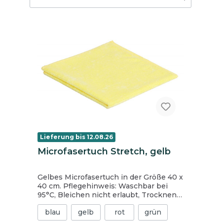
Lieferung bis 12.08.26
Microfasertuch Stretch, gelb
Gelbes Microfasertuch in der Größe 40 x
40 cm. Pflegehinweis: Waschbar bei
95°C, Bleichen nicht erlaubt, Trocknen
nur mit reduzierter Temperatur, nicht
blau
gelb
rot
grün
bügeln, nicht chemisch reinigen.