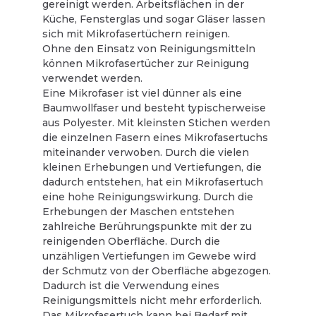
gereinigt werden. Arbeitsflächen in der
Küche, Fensterglas und sogar Gläser lassen
sich mit Mikrofasertüchern reinigen.
Ohne den Einsatz von Reinigungsmitteln
können Mikrofasertücher zur Reinigung
verwendet werden.
Eine Mikrofaser ist viel dünner als eine
Baumwollfaser und besteht typischerweise
aus Polyester. Mit kleinsten Stichen werden
die einzelnen Fasern eines Mikrofasertuchs
miteinander verwoben. Durch die vielen
kleinen Erhebungen und Vertiefungen, die
dadurch entstehen, hat ein Mikrofasertuch
eine hohe Reinigungswirkung. Durch die
Erhebungen der Maschen entstehen
zahlreiche Berührungspunkte mit der zu
reinigenden Oberfläche. Durch die
unzähligen Vertiefungen im Gewebe wird
der Schmutz von der Oberfläche abgezogen.
Dadurch ist die Verwendung eines
Reinigungsmittels nicht mehr erforderlich.
Das Mikrofasertuch kann bei Bedarf mit