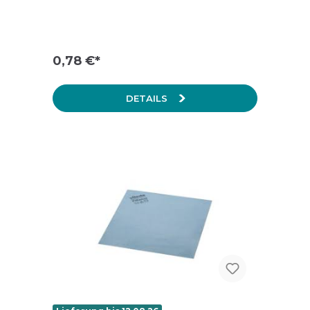
0,78 €*
DETAILS