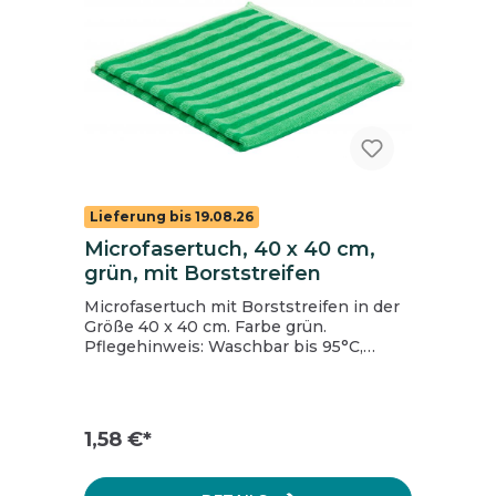
Lieferung bis 19.08.26
Microfasertuch, 40 x 40 cm,
grün, mit Borststreifen
Microfasertuch mit Borststreifen in der
Größe 40 x 40 cm. Farbe grün.
Pflegehinweis: Waschbar bis 95°C,
Bleichen nicht erlaubt, Trocknen nur
mit reduzierter Temperatur, nicht
bügeln, nicht chemisch reinigen.
1,58 €*