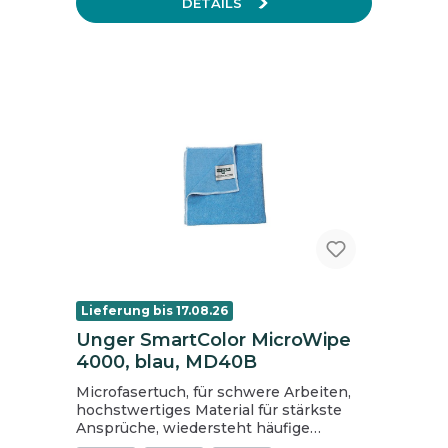
DETAILS
Lieferung bis 17.08.26
Unger SmartColor MicroWipe
4000, blau, MD40B
Microfasertuch, für schwere Arbeiten,
hochstwertiges Material für stärkste
Ansprüche, wiedersteht häufige
kommerzielle Waschzyklen für über