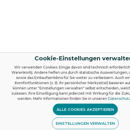
Cookie-Einstellungen verwalte
Wir verwenden Cookies. Einige davon sind technisch erforderlich (
Warenkorb). Andere helfen uns durch statistische Auswertungen,
sowie das Einkaufserlebnis für Sie weiter zu verbessern. Auch ei
Komfortfunktionen (z. B. Ihr persönlicher Merkzettel) basieren auf
können unter "Einstellungen verwalten" selbst entscheiden, welc
zulassen. Ihre Einwilligung kann jederzeit mit Wirkung für die Zuk
werden. Mehr Informationen finden Sie in unseren
Datenschut
ALLE COOKIES AKZEPTIEREN
EINSTELLUNGEN VERWALTEN