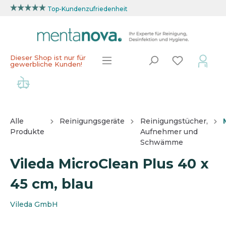
Top-Kundenzufriedenheit
Dieser Shop ist nur für
gewerbliche Kunden!
Alle
Reinigungsgeräte
Reinigungstücher,
Produkte
Aufnehmer und
Schwämme
Vileda MicroClean Plus 40 x
45 cm, blau
Vileda GmbH