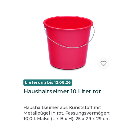
Lieferung bis 12.08.26
Haushaltseimer 10 Liter rot
Haushaltseimer aus Kunststoff mit
Metallbügel in rot. Fassungsvermögen:
10,0 l. Maße (L x B x H): 25 x 29 x 29 cm.