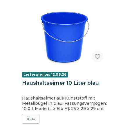
Lieferung bis 12.08.26
Haushaltseimer 10 Liter blau
Haushaltseimer aus Kunststoff mit
Metallbügel in blau. Fassungsvermögen:
10,0 l. Maße (L x B x H): 25 x 29 x 29 cm.
blau