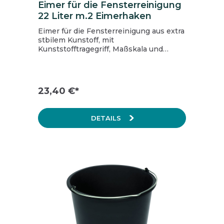
Eimer für die Fensterreinigung
22 Liter m.2 Eimerhaken
Eimer für die Fensterreinigung aus extra
stbilem Kunstoff, mit
Kunststofftragegriff, Maßskala und
Kunststoffablage für Einwascher und
Fensterwischer. Fassungsvermögen:
22,0 l. Maße (L x B x H): 52 x 28 x 27 cm.
23,40 €*
DETAILS