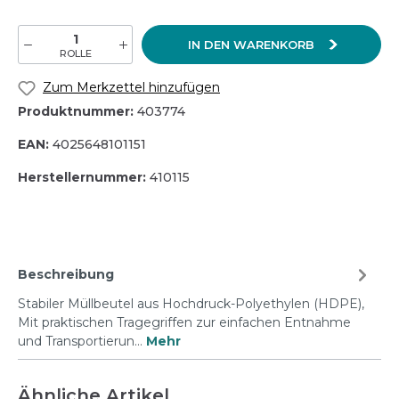
IN DEN WARENKORB
ROLLE
Zum Merkzettel hinzufügen
Produktnummer:
403774
EAN:
4025648101151
Herstellernummer:
410115
Beschreibung
Stabiler Müllbeutel aus Hochdruck-Polyethylen (HDPE),
Mit praktischen Tragegriffen zur einfachen Entnahme
und Transportierun…
Mehr
Ähnliche Artikel