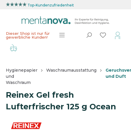
Top-Kundenzufriedenheit
Dieser Shop ist nur für
gewerbliche Kunden!
Hygienepapier
Waschraumausstattung
Geruchsver
und
und Duft
Waschraum
Reinex Gel fresh
Lufterfrischer 125 g Ocean