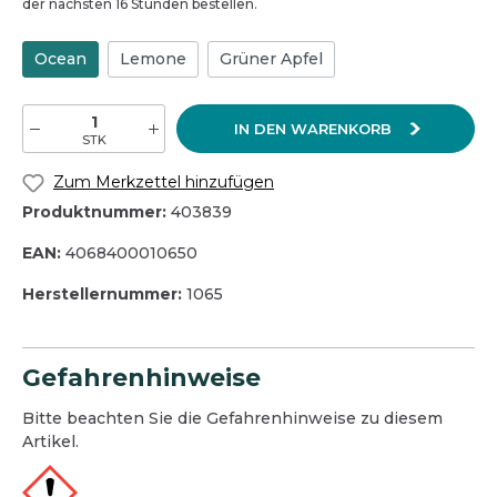
der nächsten 16 Stunden bestellen.
Ocean
Lemone
Grüner Apfel
IN DEN WARENKORB
STK
Zum Merkzettel hinzufügen
Produktnummer:
403839
EAN:
4068400010650
Herstellernummer:
1065
Gefahrenhinweise
Bitte beachten Sie die Gefahrenhinweise zu diesem
Artikel.