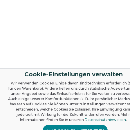
Wasserverschmutzung. Zertifikate und
Auszeichnungen
Cookie-Einstellungen verwalten
Wir verwenden Cookies. Einige davon sind technisch erforderlich (z
für den Warenkorb). Andere helfen uns durch statistische Auswertu
unser Angebot sowie das Einkaufserlebnis für Sie weiter zu verbess
Auch einige unserer Komfortfunktionen (z. B. Ihr persönlicher Merkze
basieren auf Cookies. Sie können unter "Einstellungen verwalten" se
entscheiden, welche Cookies Sie zulassen. Ihre Einwilligung kan
jederzeit mit Wirkung für die Zukunft widerrufen werden. Mehr
Informationen finden Sie in unseren
Datenschutzhinweisen
.