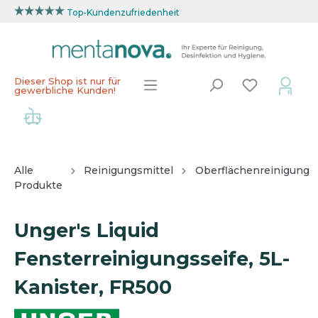
Top-Kundenzufriedenheit
Dieser Shop ist nur für
gewerbliche Kunden!
Alle
Reinigungsmittel
Oberflächenreinigung
Produkte
Unger's Liquid
Fensterreinigungsseife, 5L-
Kanister, FR500