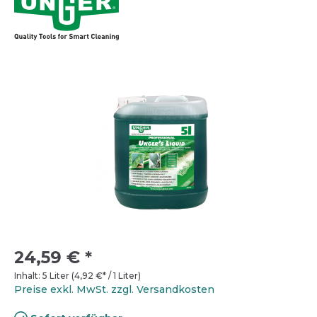
24,59 €
*
Inhalt:
5 Liter
(
4,92 €
* / 1 Liter)
Preise exkl. MwSt. zzgl. Versandkosten