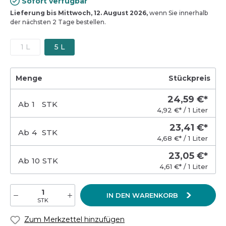
Sofort verfügbar
Lieferung bis Mittwoch, 12. August 2026,
wenn Sie innerhalb
der nächsten 2 Tage bestellen.
1 L
5 L
Menge
Stückpreis
24,59 €*
Ab
1
STK
4,92 €* / 1 Liter
23,41 €*
Ab
4
STK
4,68 €* / 1 Liter
23,05 €*
Ab
10
STK
4,61 €* / 1 Liter
IN DEN WARENKORB
STK
Zum Merkzettel hinzufügen