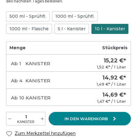
des nächsten Tages bestellen.
500 ml - Sprühfl.
1000 ml - Sprühfl.
1000 ml - Flasche
5 l - Kanister
10 l - Kanister
Menge
Stückpreis
15,22 €*
Ab
1
KANISTER
1,52 €* / 1 Liter
14,92 €*
Ab
4
KANISTER
1,49 €* / 1 Liter
14,69 €*
Ab
10
KANISTER
1,47 €* / 1 Liter
IN DEN WARENKORB
KANISTER
Zum Merkzettel hinzufügen