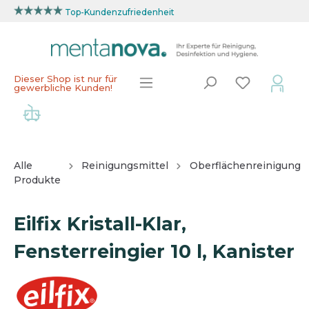
Top-Kundenzufriedenheit
Dieser Shop ist nur für
gewerbliche Kunden!
Alle
Reinigungsmittel
Oberflächenreinigung
Produkte
Eilfix Kristall-Klar,
Fensterreingier 10 l, Kanister