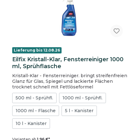
Lieferung bis 12.08.26
Eilfix Kristall-Klar, Fensterreiniger 1000
ml, Sprühflasche
Kristall-Klar - Fensterreiniger. bringt streifenfreien
Glanz für Glas, Spiegel und lackierte Flächen
trocknet schnell mit Fettlöseformel
500 ml - Sprühfl.
1000 ml - Sprühfl.
1000 ml - Flasche
5 l - Kanister
10 l - Kanister
Varianten ab
1,96 €*