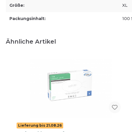
Größe:
XL
Einmalhandschuhe
Arbeitshandschuhe (Mehrweg)
Packungsinhalt:
100 
Ähnliche Artikel
Lieferung bis 21.08.26