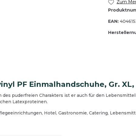
Zum Merk
Produktnu
anlagen
EAN:
404615
ister
Werkstatt
elagentferner
Hersteller
reinigung
Industrie- und Werkstatt
tientferner
lächenreinigung
Bodenreinigung
bedarf
che
Oberflächenreinigung
gungsgeräte und Zubehör
rreinigung
Teeküche
mittel
Sanitärreinigung
ektion
Desinfektion
gungsgeräte und Zubehör
Reinigungsgeräte und Z
inyl PF Einmalhandschuhe, Gr. XL,
nepapier und Waschraum
Hygienepapier und Wasc
des puderfreien Charakters ist er auch für den Lebensmittelb
bsausstattung
Betriebsausstattung
chen Latexproteinen.
zausrüstung
Schutzausrüstung
flegeeinrichtungen, Hotel, Gastronomie, Catering, Lebensmitt