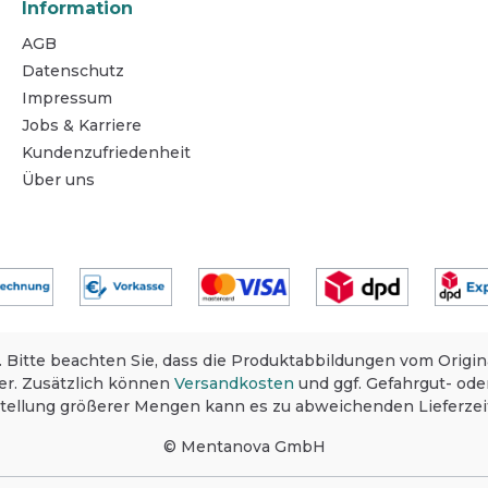
Information
AGB
Datenschutz
Impressum
Jobs & Karriere
Kundenzufriedenheit
Über uns
. Bitte beachten Sie, dass die Produktabbildungen vom Origi
er. Zusätzlich können
Versandkosten
und ggf. Gefahrgut- oder
stellung größerer Mengen kann es zu abweichenden Lieferz
© Mentanova GmbH