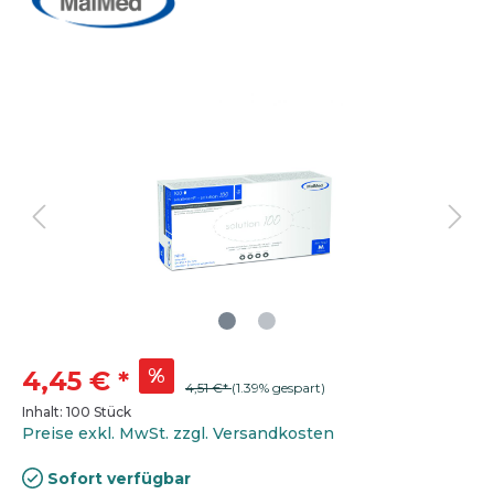
%
4,45 €
*
4,51 €*
(1.39% gespart)
Inhalt:
100 Stück
Preise exkl. MwSt. zzgl. Versandkosten
Sofort verfügbar