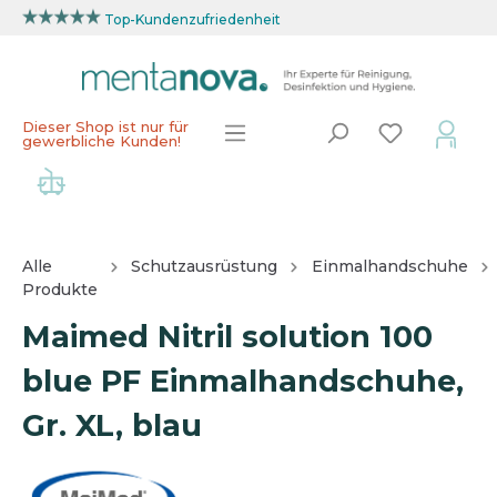
Top-Kundenzufriedenheit
Dieser Shop ist nur für
gewerbliche Kunden!
Alle
Schutzausrüstung
Einmalhandschuhe
Produkte
Maimed Nitril solution 100
blue PF Einmalhandschuhe,
Gr. XL, blau