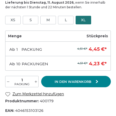
Lieferung bis Dienstag, 11. August 2026,
wenn Sie innerhalb
der nächsten 1 Stunde und 22 Minuten bestellen.
XS
S
M
L
XL
Menge
Stückpreis
4,45 €*
4,51 €*
Ab
1
PACKUNG
4,23 €*
4,51 €*
Ab
10
PACKUNGEN
IN DEN WARENKORB
PACKUNG
Zum Merkzettel hinzufügen
Produktnummer:
400179
EAN:
4046153103126