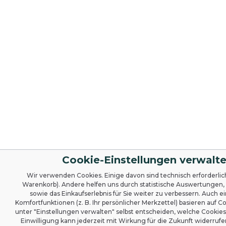
Cookie-Einstellungen verwalt
Wir verwenden Cookies. Einige davon sind technisch erforderlich 
Warenkorb). Andere helfen uns durch statistische Auswertungen
sowie das Einkaufserlebnis für Sie weiter zu verbessern. Auch e
Komfortfunktionen (z. B. Ihr persönlicher Merkzettel) basieren auf C
unter "Einstellungen verwalten" selbst entscheiden, welche Cookies 
Einwilligung kann jederzeit mit Wirkung für die Zukunft widerruf