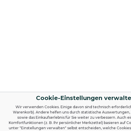
Cookie-Einstellungen verwalt
Wir verwenden Cookies. Einige davon sind technisch erforderlich 
Warenkorb). Andere helfen uns durch statistische Auswertungen
sowie das Einkaufserlebnis für Sie weiter zu verbessern. Auch e
Komfortfunktionen (z. B. Ihr persönlicher Merkzettel) basieren auf C
unter "Einstellungen verwalten" selbst entscheiden, welche Cookies 