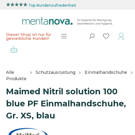
Top-Kundenzufriedenheit
Dieser Shop ist nur für
gewerbliche Kunden!
Alle
Schutzausrüstung
Einmalhandschuhe
Produkte
Maimed Nitril solution 100
blue PF Einmalhandschuhe,
Gr. XS, blau