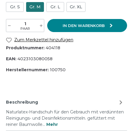
Gr. S
Gr. M
Gr. L
Gr. XL
IN DEN WARENKORB
PAAR
Zum Merkzettel hinzufügen
Produktnummer:
404118
EAN:
4023103080058
Herstellernummer:
100750
Beschreibung
Naturlatex-Handschuh für den Gebrauch mit verdünnten
Reinigungs- und Desinfektionsmitteln. gefüttert mit
reiner Baumwolle…
Mehr