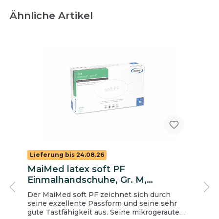
Ähnliche Artikel
Lieferung bis 24.08.26
MaiMed latex soft PF
Einmalhandschuhe, Gr. M,
ungepudert
Der MaiMed soft PF zeichnet sich durch
seine exzellente Passform und seine sehr
gute Tastfähigkeit aus. Seine mikrogeraute