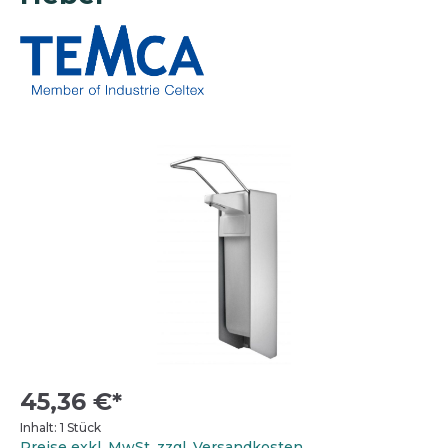
45,36 €*
Inhalt:
1 Stück
Preise exkl. MwSt. zzgl. Versandkosten