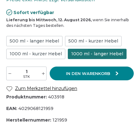
Sofort verfügbar
Lieferung bis Mittwoch, 12. August 2026,
wenn Sie innerhalb
des nächsten Tages bestellen.
500 ml - langer Hebel
500 ml - kurzer Hebel
1000 ml - kurzer Hebel
1000 ml - langer Hebel
IN DEN WARENKORB
STK
Zum Merkzettel hinzufügen
Produktnummer:
403918
EAN:
4029068121959
Herstellernummer:
121959