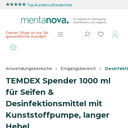
Top-Kundenzufriedenheit
Dieser Shop ist nur für
gewerbliche Kunden!
Anwendungsbereiche
Eingangsbereich
Desinfekt
TEMDEX Spender 1000 ml
für Seifen &
Desinfektionsmittel mit
Kunststoffpumpe, langer
Hebel