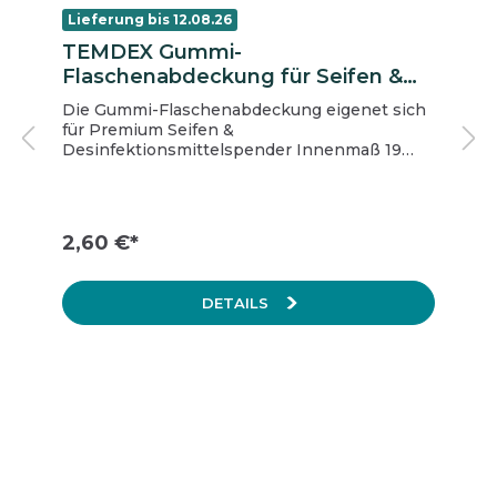
Lieferung bis 12.08.26
TEMDEX Gummi-
Flaschenabdeckung für Seifen &
Desinfektionsmittelspender
Die Gummi-Flaschenabdeckung eigenet sich
für Premium Seifen &
Desinfektionsmittelspender Innenmaß 19
mm, Außenmaß 51 mm
2,60 €*
DETAILS