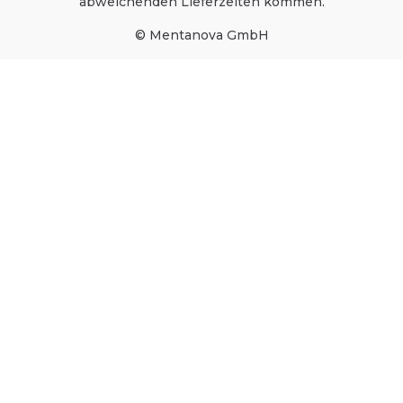
abweichenden Lieferzeiten kommen.
© Mentanova GmbH