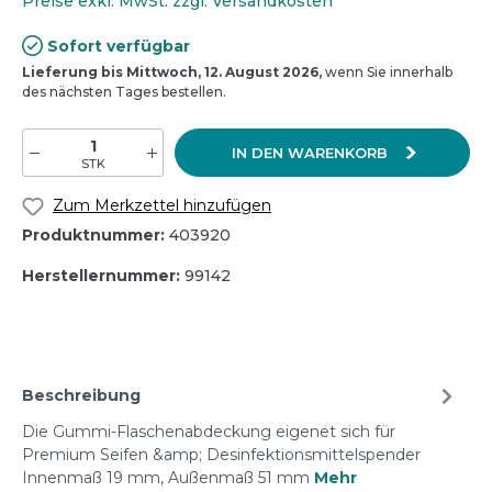
Preise exkl. MwSt. zzgl. Versandkosten
Sofort verfügbar
Lieferung bis Mittwoch, 12. August 2026,
wenn Sie innerhalb
des nächsten Tages bestellen.
IN DEN WARENKORB
STK
Zum Merkzettel hinzufügen
Produktnummer:
403920
Herstellernummer:
99142
Beschreibung
Die Gummi-Flaschenabdeckung eigenet sich für
Premium Seifen &amp; Desinfektionsmittelspender
Innenmaß 19 mm, Außenmaß 51 mm
Mehr