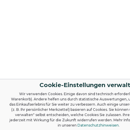
Cookie-Einstellungen verwal
Wir verwenden Cookies. Einige davon sind technisch erforderlic
Warenkorb). Andere helfen uns durch statistische Auswertungen,
das Einkaufserlebnis für Sie weiter zu verbessern. Auch einige uns
(z. B. Ihr persönlicher Merkzettel) basieren auf Cookies. Sie können
verwalten" selbst entscheiden, welche Cookies Sie zulassen. Ihre
jederzeit mit Wirkung für die Zukunft widerrufen werden. Mehr Inf
in unseren
Datenschutzhinweisen
.