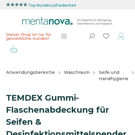
Top-Kundenzufriedenheit
Dieser Shop ist nur für
gewerbliche Kunden!
Anwendungsbereiche
Waschraum
Seife und
Handhygiene
TEMDEX Gummi-
Flaschenabdeckung für
Seifen &
Desinfektionsmittelspender