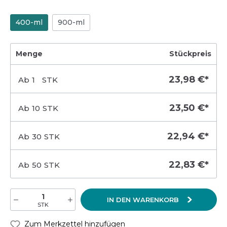
400-ml
900-ml
Menge
Stückpreis
23,98 €*
Ab
1
STK
23,50 €*
Ab
10
STK
22,94 €*
Ab
30
STK
22,83 €*
Ab
50
STK
IN DEN WARENKORB
STK
Zum Merkzettel hinzufügen