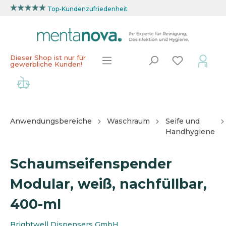
Top-Kundenzufriedenheit
Dieser Shop ist nur für
gewerbliche Kunden!
Anwendungsbereiche
Waschraum
Seife und
Handhygiene
Schaumseifenspender
Modular, weiß, nachfüllbar,
400-ml
Brightwell Dispensers GmbH