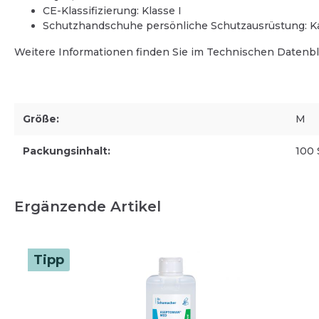
CE-Klassifizierung: Klasse I
Einmalhandschuhe
Schutzhandschuhe persönliche Schutzausrüstung: Kat
Arbeitshandschuhe (Mehrweg)
Weitere Informationen finden Sie im Technischen Datenbl
Größe:
M
Packungsinhalt:
100 
Ergänzende Artikel
Tipp