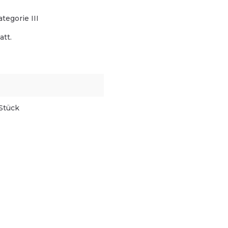
egorie III
att.
Stück