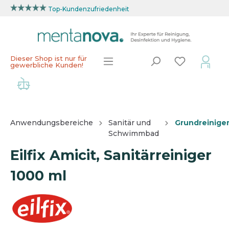
Top-Kundenzufriedenheit
Dieser Shop ist nur für
gewerbliche Kunden!
Anwendungsbereiche
Sanitär und
Grundreinige
Schwimmbad
Eilfix Amicit, Sanitärreiniger
1000 ml