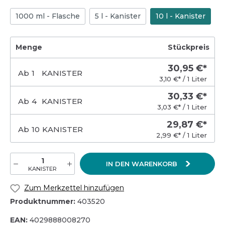
1000 ml - Flasche
5 l - Kanister
10 l - Kanister
Menge
Stückpreis
30,95 €*
Ab
1
KANISTER
3,10 €* / 1 Liter
30,33 €*
Ab
4
KANISTER
3,03 €* / 1 Liter
29,87 €*
Ab
10
KANISTER
2,99 €* / 1 Liter
IN DEN WARENKORB
KANISTER
Zum Merkzettel hinzufügen
Produktnummer:
403520
EAN:
4029888008270