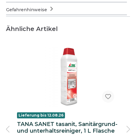
Gefahrenhinweise
Ähnliche Artikel
Lieferung bis 12.08.26
TANA SANET tasanit, Sanitärgrund-
und unterhaltsreiniger, 1 L Flasche