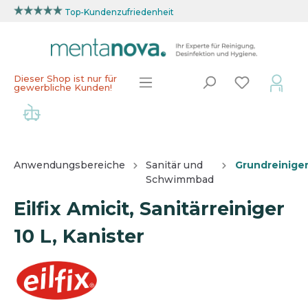
Top-Kundenzufriedenheit
Dieser Shop ist nur für
gewerbliche Kunden!
Anwendungsbereiche
Sanitär und
Grundreinige
Schwimmbad
Eilfix Amicit, Sanitärreiniger
10 L, Kanister