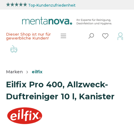
Top-Kundenzufriedenheit
Dieser Shop ist nur für
gewerbliche Kunden!
Marken
eilfix
Eilfix Pro 400, Allzweck-
Duftreiniger 10 l, Kanister