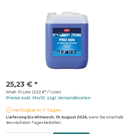
25,23 €
*
Inhalt:
10 Liter
(
2,52 €
* / 1 Liter)
Preise exkl. MwSt. zzgl. Versandkosten
Verfügbar in 7 Tagen
Lieferung bis Mittwoch, 19. August 2026,
wenn Sie innerhalb
des nächsten Tages bestellen.