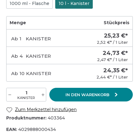
1000 ml - Flasche
10 l - Kanister
Menge
Stückpreis
25,23 €*
Ab
1
KANISTER
2,52 €* / 1 Liter
24,73 €*
Ab
4
KANISTER
2,47 €* / 1 Liter
24,35 €*
Ab
10
KANISTER
2,44 €* / 1 Liter
IN DEN WARENKORB
KANISTER
Zum Merkzettel hinzufügen
Produktnummer:
403364
EAN:
4029888000434