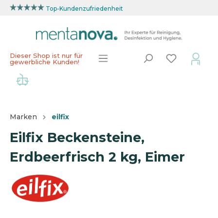
Top-Kundenzufriedenheit
Dieser Shop ist nur für
gewerbliche Kunden!
Marken
eilfix
Eilfix Beckensteine,
Erdbeerfrisch 2 kg, Eimer