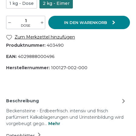
1 kg - Dose
2 kg - Eimer
IN DEN WARENKORB
DOSE
Zum Merkzettel hinzufügen
Produktnummer:
403490
EAN:
4029888000496
Herstellernummer:
100127-002-000
Beschreibung
Beckensteine - Erdbeerfrisch. intensiv und frisch
parfümiert Kalkablagerungen und Urinsteinbildung wird
vorgebeugt gego…
Mehr
Datenblätter