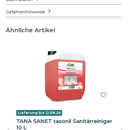
Gefahrenhinweise
Ähnliche Artikel
Lieferung bis 12.08.26
TANA SANET tasonil Sanitärreiniger
10 L