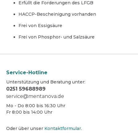
Erfüllt die Forderungen des LFGB
Einmalhandschuhe
HACCP-Bescheinigung vorhanden
Arbeitshandschuhe (Mehrweg)
Frei von Essigsäure
Frei von Phosphor- und Salzsäure
Service-Hotline
Unterstützung und Beratung unter:
0251 59688989
service@mentanova.de
Mo - Do 8:00 bis 16:30 Uhr
Fr 8:00 bis 14:00 Uhr
Oder über unser
Kontaktformular
.