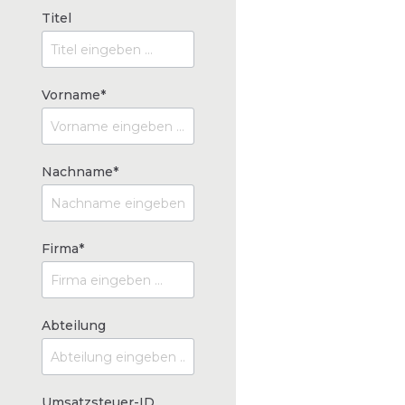
Titel
Vorname*
Nachname*
Firma*
Abteilung
Umsatzsteuer-ID