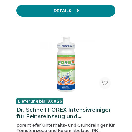
DETAILS
Lieferung bis 18.08.26
Dr. Schnell FOREX Intensivreiniger
für Feinsteinzeug und
Keramikbeläge, 1 L Flasche
porentiefer Unterhalts- und Grundreiniger für
Feinsteinzeug und Keramikbeläge, RK-