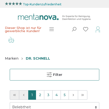
Top-Kundenzufriedenheit
Dieser Shop ist nur für
gewerbliche Kunden!
Marken
DR. SCHNELL
Filter
1
2
3
4
5