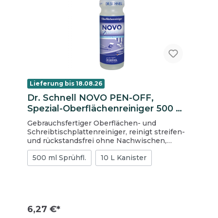
kg. Pulver Hervorragende Fleckentfernung
durch spezielle Formulierung Angenehmer
Frischeduft Hervorragende Faser- und
Materialschonung durch ausgewählte
Wirkstoffe Hohe Wirtschaftlichkeit
Biozidprodukte vorsichtig verwenden. Vor
Gebrauch stets Etikett und
Produktinformationen lesen. BAuA Reg.-Nr.:
N-59012
Lieferung bis 18.08.26
Dr. Schnell NOVO PEN-OFF,
Spezial-Oberflächenreiniger 500 ml,
Sprühflasche
Gebrauchsfertiger Oberflächen- und
Schreibtischplattenreiniger, reinigt streifen-
und rückstandsfrei ohne Nachwischen,
entfernt spontan Tinte, Stempelfarbe,
500 ml Sprühfl.
10 L Kanister
Filzstift, fest haftende Etikettenrückstände,
Eddingstriche, Kugelschreiber, Absatzstriche,
punktuell anwendbar mittels Spraytechnik,
ohne Nacharbeiten, kennzeichnungsfrei, 1
Sprühflasche à 500 ml, (Krt à 6 Fla).
6,27 €*