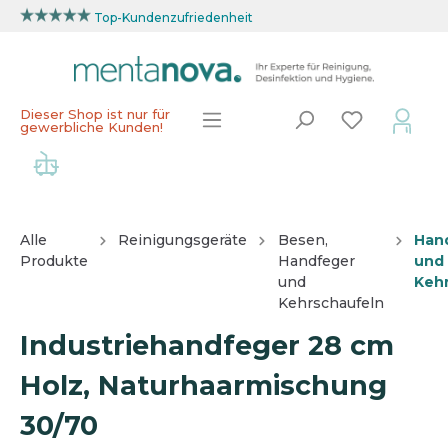
Top-Kundenzufriedenheit
Dieser Shop ist nur für
gewerbliche Kunden!
Alle
Reinigungsgeräte
Besen,
Han
Produkte
Handfeger
und
und
Keh
Kehrschaufeln
Industriehandfeger 28 cm
Holz, Naturhaarmischung
30/70