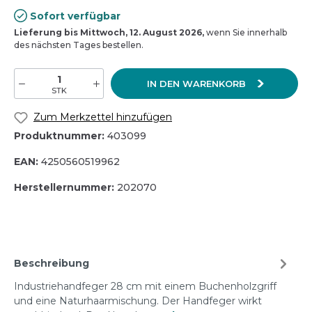
Sofort verfügbar
Lieferung bis Mittwoch, 12. August 2026,
wenn Sie innerhalb
des nächsten Tages bestellen.
IN DEN WARENKORB
STK
Zum Merkzettel hinzufügen
Produktnummer:
403099
EAN:
4250560519962
Herstellernummer:
202070
Beschreibung
Industriehandfeger 28 cm mit einem Buchenholzgriff
und eine Naturhaarmischung. Der Handfeger wirkt