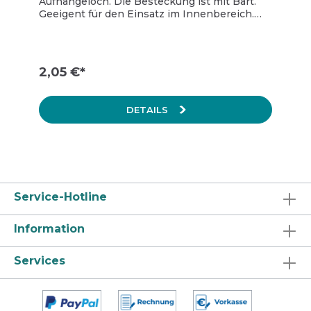
Aufhängeloch. Die Besteckung ist mit Bart.
Geeigent für den Einsatz im Innenbereich.
Preis pro Stück, 1 Karton = 10 Stück.
2,05 €*
DETAILS
Service-Hotline
Information
Services