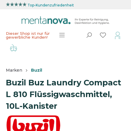
Top-Kundenzufriedenheit
Dieser Shop ist nur für
gewerbliche Kunden!
Marken
Buzil
Buzil Buz Laundry Compact
L 810 Flüssigwaschmittel,
10L-Kanister