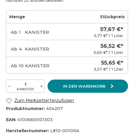
nächsten 20 Stunden bestellen.
Menge
Stückpreis
57,67 €*
Ab
1
KANISTER
5,77 €* / 1 Liter
56,52 €*
Ab
4
KANISTER
5,65 €* / 1 Liter
55,65 €*
Ab
10
KANISTER
5,57 €* / 1 Liter
IN DEN WARENKORB
KANISTER
Zum Merkzettel hinzufügen
Produktnummer:
404207
EAN:
4100660001303
Herstellernummer:
L810-0010RA